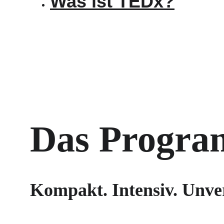
Was ist TEDx?
Das Progr
Kompakt. Intensiv. Unver