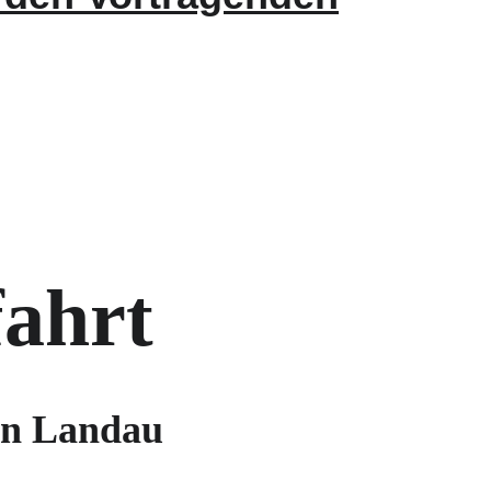
ahrt
 in Landau