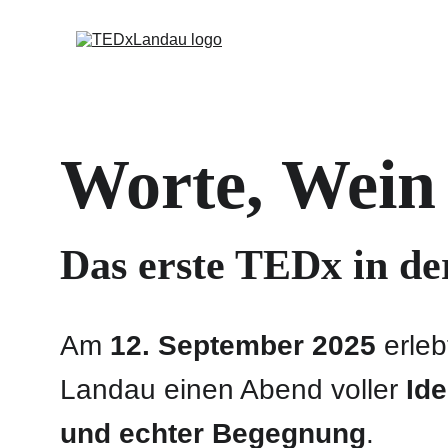
Worte, Wein
Das erste TEDx in der
Am 
12. September 2025
 erle
Landau einen Abend voller 
Ide
und echter Begegnung
.