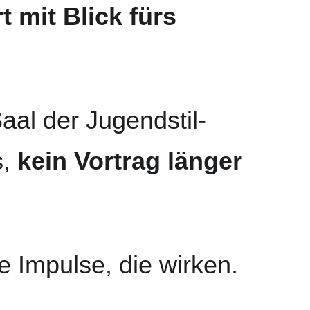
t mit Blick fürs 
aal der Jugendstil-
, 
kein Vortrag länger 
re Impulse, die wirken.