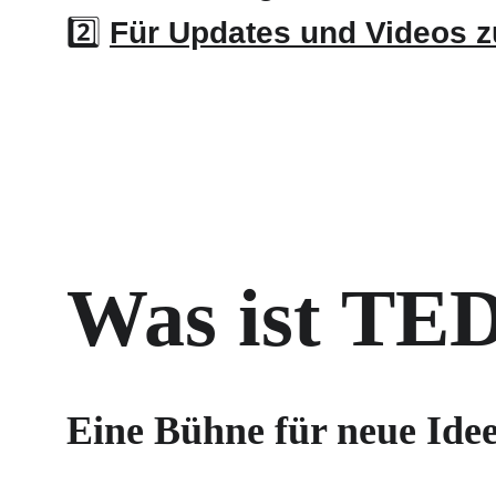
2️⃣ 
Für Updates und Videos 
Was ist TE
Eine Bühne für neue Idee