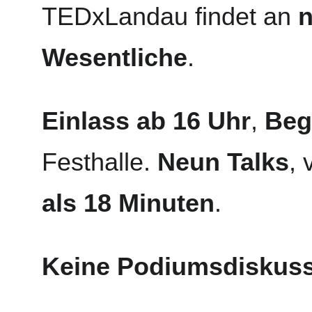
TEDxLandau findet an 
n
Wesentliche
.
Einlass ab 16 Uhr
, 
Beg
Festhalle. 
Neun Talks
, 
als 18 Minuten
.
Keine Podiumsdiskuss