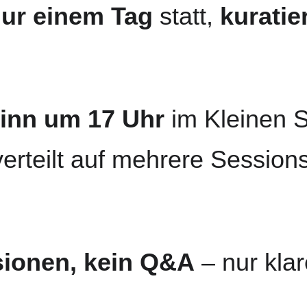
ur einem Tag
 statt, 
kuratier
inn um 17 Uhr
 im Kleinen S
verteilt auf mehrere Sessions
ionen, kein Q&A
 – nur kla