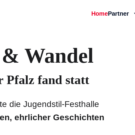
Home
Partner
 & Wandel
 Pfalz fand statt
bte die Jugendstil-Festhalle 
en, ehrlicher Geschichten 