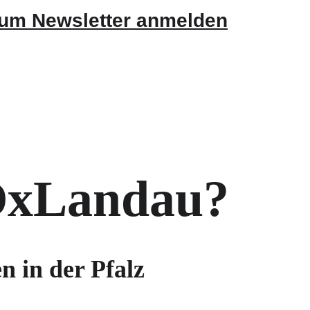
zum Newsletter anmelden
DxLandau?
n in der Pfalz