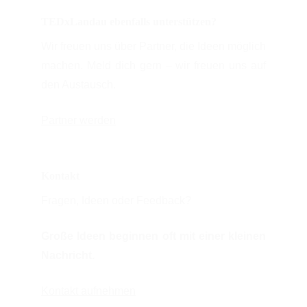
TEDxLandau ebenfalls unterstützen?
Wir freuen uns über Partner, die Ideen möglich
machen. Meld dich gern – wir freuen uns auf
den Austausch.
Partner werden
Kontakt
Fragen, Ideen oder Feedback?
Große Ideen beginnen oft mit einer kleinen
Nachricht.
Kontakt aufnehmen