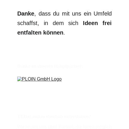
Danke
, dass du mit uns ein Umfeld
schaffst, in dem sich
Ideen frei
entfalten können
.
Danke an unseren Hauptpartner: 
TEDxLandau ebenfalls unterstützen?
Wir freuen uns über Partner, die Ideen möglich