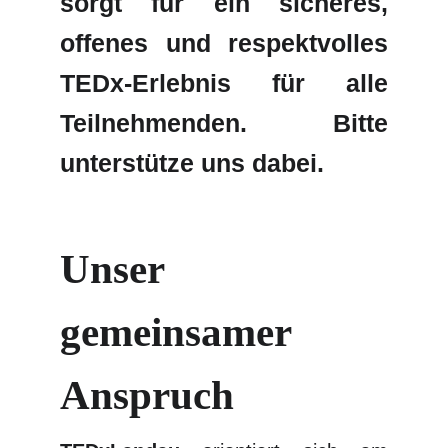
sorgt für ein sicheres,
offenes und respektvolles
TEDx-Erlebnis für alle
Teilnehmenden. Bitte
unterstütze uns dabei.
Unser 
gemeinsamer 
Anspruch