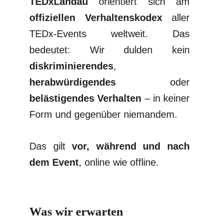
TEDxLandau
orientiert sich am
offiziellen Verhaltenskodex
aller
TEDx-Events weltweit. Das
bedeutet: Wir dulden kein
diskriminierendes
,
herabwürdigendes
oder
belästigendes Verhalten
– in keiner
Form und gegenüber niemandem.
Das gilt
vor, während und nach
dem Event
, online wie offline.
Was wir erwarten