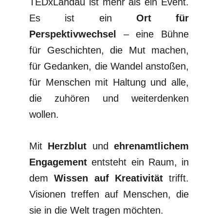
TEDxLandau ist mehr als ein Event.
Es ist ein
Ort für
Perspektivwechsel
– eine Bühne
für Geschichten, die Mut machen,
für Gedanken, die Wandel anstoßen,
für Menschen mit Haltung und alle,
die zuhören und weiterdenken
wollen.
Mit
Herzblut
und
ehrenamtlichem
Engagement
entsteht ein Raum, in
dem
Wissen auf Kreativität
trifft.
Visionen treffen auf Menschen, die
sie in die Welt tragen möchten.