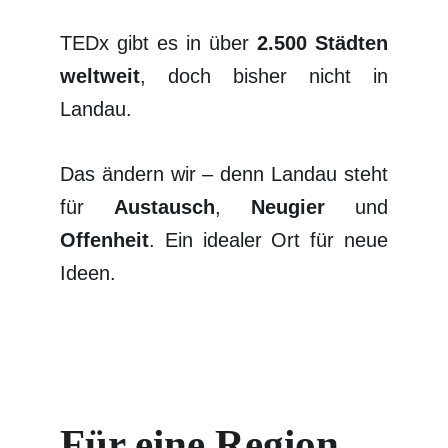
TEDx gibt es in über
2.500 Städten
weltweit
, doch bisher nicht in
Landau.
Das ändern wir – denn Landau steht
für
Austausch
,
Neugier
und
Offenheit
. Ein idealer Ort für neue
Ideen.
Für eine Region 