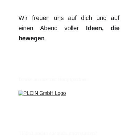
Wir freuen uns auf dich und auf
einen Abend voller
Ideen, die
bewegen
.
Danke an unseren Hauptpartner: 
TEDxLandau ebenfalls unterstützen?