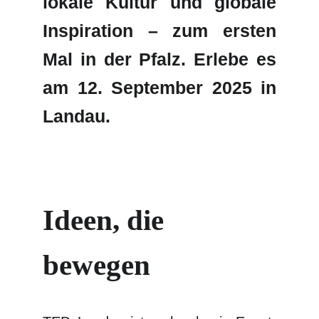
lokale Kultur
und
globale
Inspiration
– zum ersten
Mal in der Pfalz. Erlebe es
am
12. September 2025
in
Landau.
Ideen, die 
bewegen